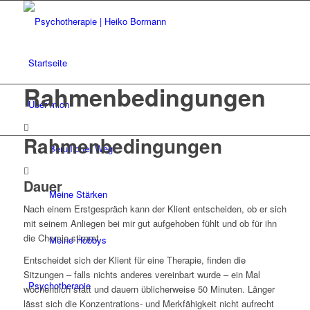
Startseite
Rahmenbedingungen
Über mich
Rahmenbedingungen
Beruflicher Weg
Dauer
Meine Stärken
Nach einem Erstgespräch kann der Klient entscheiden, ob er sich
mit seinem Anliegen bei mir gut aufgehoben fühlt und ob für ihn
die Chemie stimmt.
Meine Hobbys
Entscheidet sich der Klient für eine Therapie, finden die
Sitzungen – falls nichts anderes vereinbart wurde – ein Mal
Psychotherapie
wöchentlich statt und dauern üblicherweise 50 Minuten. Länger
lässt sich die Konzentrations- und Merkfähigkeit nicht aufrecht