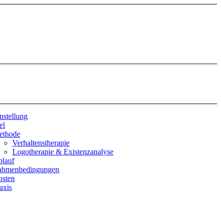
nstellung
el
ethode
Verhaltenstherapie
Logotherapie & Existenzanalyse
lauf
ahmenbedingungen
sten
axis