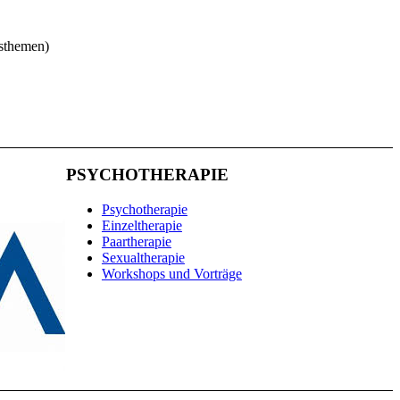
gsthemen)
PSYCHOTHERAPIE
Psychotherapie
Einzeltherapie
Paartherapie
Sexualtherapie
Workshops und Vorträge