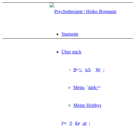
Startseite
Über mich
Praxis 
Beruflicher Weg
und Ber
Meine Stärken
Meine Hobbys
Salzburg
Psychotherapie