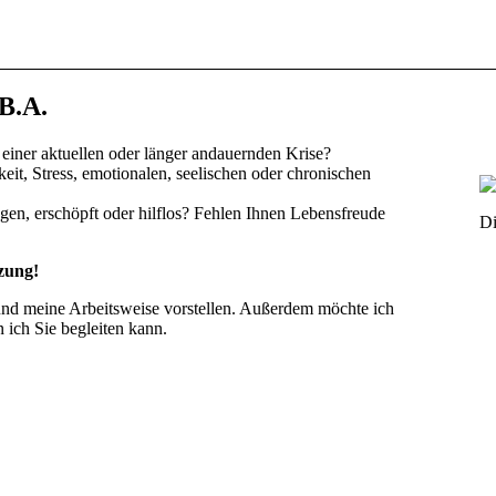
B.A.
einer aktuellen oder länger andauernden Krise?
eit, Stress, emotionalen, seelischen oder chronischen
agen, erschöpft oder hilflos? Fehlen Ihnen Lebensfreude
Di
tzung!
und meine Arbeitsweise vorstellen. Außerdem möchte ich
 ich Sie begleiten kann.