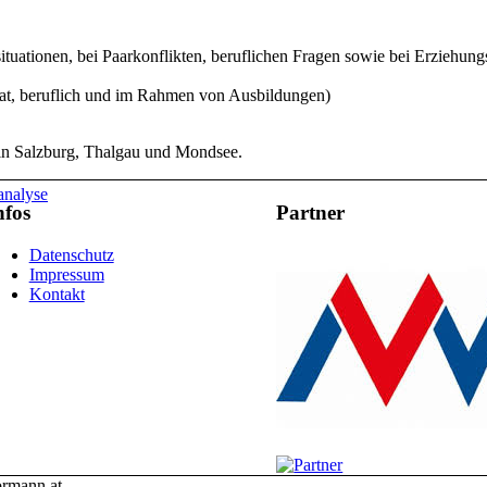
ituationen, bei Paarkonflikten, beruflichen Fragen sowie bei Erziehun
vat, beruflich und im Rahmen von Ausbildungen)
t in Salzburg, Thalgau und Mondsee.
analyse
nfos
Partner
Datenschutz
Impressum
Kontakt
ormann.at